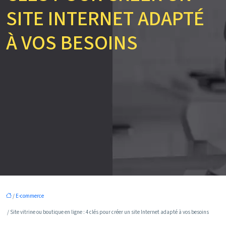
SITE INTERNET ADAPTÉ
À VOS BESOINS
/
E-commerce
/ Site vitrine ou boutique en ligne : 4 clés pour créer un site Internet adapté à vos besoins