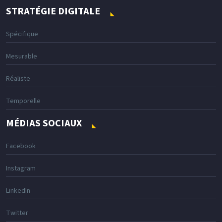
STRATÉGIE DIGITALE
Spécifique
Mesurable
Réaliste
Temporelle
MÉDIAS SOCIAUX
Facebook
Instagram
LinkedIn
Twitter