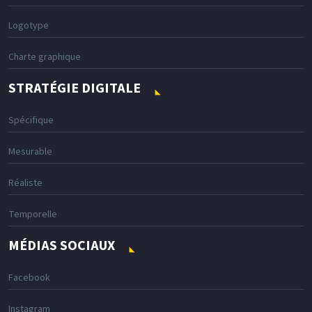
Logotype
Charte graphique
STRATÉGIE DIGITALE
Spécifique
Mesurable
Réaliste
Temporelle
MÉDIAS SOCIAUX
Facebook
Instagram