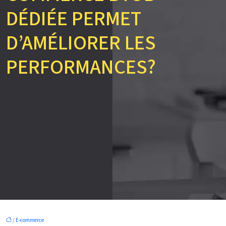
DÉDIÉE PERMET
D’AMÉLIORER LES
PERFORMANCES?
/
E-commerce