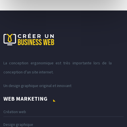
La conception ergonomique est très importante lors de la
conception d’un site internet.
Un design graphique original et innovant
WEB MARKETING
Création web
Design graphique